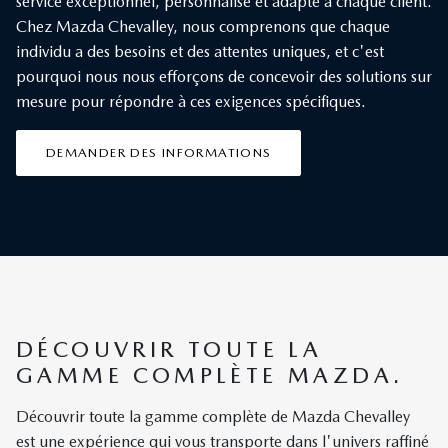
service exceptionnel, personnalisé et adapté à chaque client.
Chez Mazda Chevalley, nous comprenons que chaque
individu a des besoins et des attentes uniques, et c'est
pourquoi nous nous efforçons de concevoir des solutions sur
mesure pour répondre à ces exigences spécifiques.
DEMANDER DES INFORMATIONS
DÉCOUVRIR TOUTE LA
GAMME COMPLÈTE MAZDA.
Découvrir toute la gamme complète de Mazda Chevalley
est une expérience qui vous transporte dans l'univers raffiné