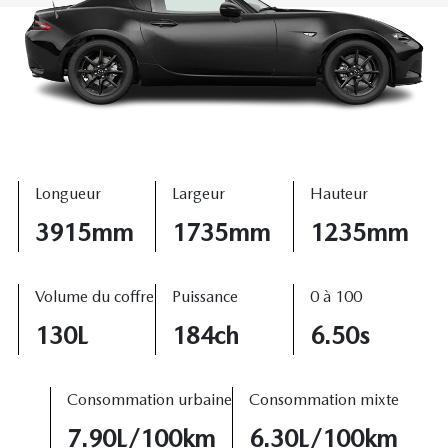
Longueur
Largeur
Hauteur
3915mm
1735mm
1235mm
Volume du coffre
Puissance
0 à 100
130L
184ch
6.50s
Consommation urbaine
Consommation mixte
7.90L/100km
6.30L/100km