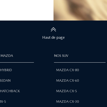
Haut de page
 MAZDA
NOS SUV
HYBRID
MAZDA CX-80
SEDAN
MAZDA CX-60
HATCHBACK
MAZDA CX-5
X-5
MAZDA CX-30