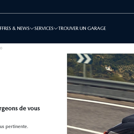
FFRES & NEWS
SERVICES
TROUVER UN GARAGE
30
rgeons de vous
s pertinente.